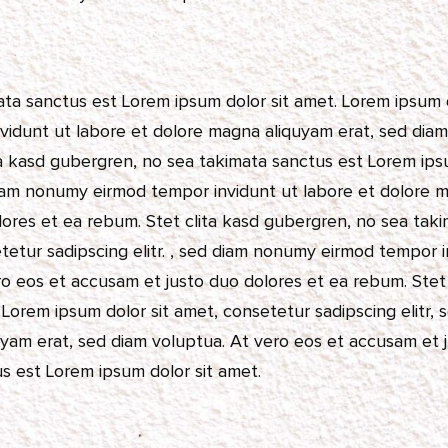
ata sanctus est Lorem ipsum dolor sit amet. Lorem ipsum 
nvidunt ut labore et dolore magna aliquyam erat, sed dia
ta kasd gubergren, no sea takimata sanctus est Lorem ipsu
diam nonumy eirmod tempor invidunt ut labore et dolore 
ores et ea rebum. Stet clita kasd gubergren, no sea taki
tetur sadipscing elitr. , sed diam nonumy eirmod tempor 
ro eos et accusam et justo duo dolores et ea rebum. Stet
 Lorem ipsum dolor sit amet, consetetur sadipscing elit
uyam erat, sed diam voluptua. At vero eos et accusam et j
s est Lorem ipsum dolor sit amet.