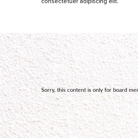
consectetuer adipiscing elit.
Sorry, this content is only for board m