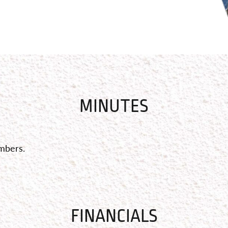
MINUTES
embers.
FINANCIALS