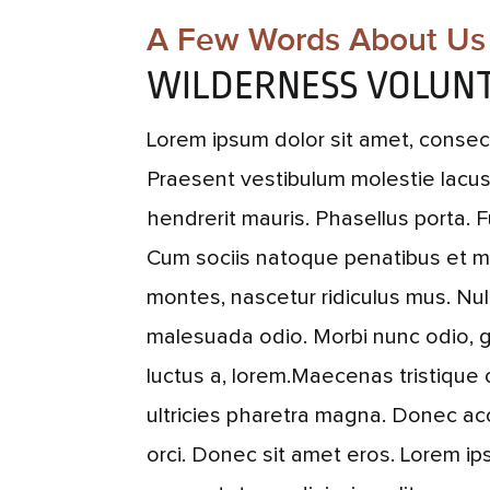
A Few Words About Us
WILDERNESS VOLUN
Lorem ipsum dolor sit amet, consect
Praesent vestibulum molestie lac
hendrerit mauris. Phasellus porta. F
Cum sociis natoque penatibus et ma
montes, nascetur ridiculus mus. Nul
malesuada odio. Morbi nunc odio, g
luctus a, lorem.Maecenas tristique 
ultricies pharetra magna. Donec 
orci. Donec sit amet eros. Lorem ip