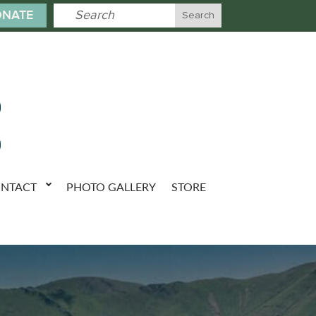
NATE
NTACT
PHOTO GALLERY
STORE