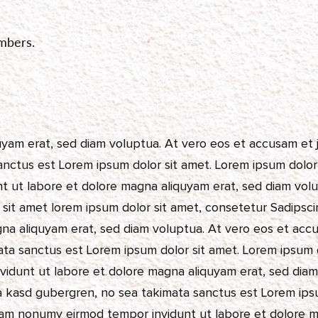
embers.
uyam erat, sed diam voluptua. At vero eos et accusam et 
nctus est Lorem ipsum dolor sit amet. Lorem ipsum dolor s
 ut labore et dolore magna aliquyam erat, sed diam volup
sit amet lorem ipsum dolor sit amet, consetetur Sadipsci
gna aliquyam erat, sed diam voluptua. At vero eos et acc
ata sanctus est Lorem ipsum dolor sit amet. Lorem ipsum 
nvidunt ut labore et dolore magna aliquyam erat, sed dia
ta kasd gubergren, no sea takimata sanctus est Lorem ips
diam nonumy eirmod tempor invidunt ut labore et dolore 