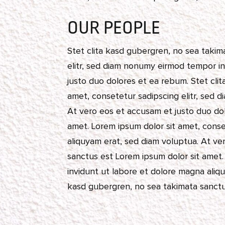
OUR PEOPLE
Stet clita kasd gubergren, no sea takim
elitr, sed diam nonumy eirmod tempor i
justo duo dolores et ea rebum. Stet cli
amet, consetetur sadipscing elitr, sed 
At vero eos et accusam et justo duo dol
amet. Lorem ipsum dolor sit amet, conse
aliquyam erat, sed diam voluptua. At ve
sanctus est Lorem ipsum dolor sit amet.
invidunt ut labore et dolore magna aliq
kasd gubergren, no sea takimata sanctu