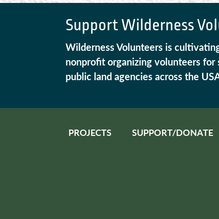
Support Wilderness Vol
Wilderness Volunteers is cultivatin
nonprofit organizing volunteers for
public land agencies across the US
PROJECTS
SUPPORT/DONATE