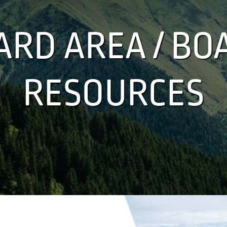
ARD AREA / BO
RESOURCES