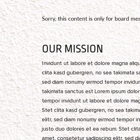
Sorry, this content is only for board m
OUR MISSION
Invidunt ut labore et dolore magna aliq
clita kasd gubergren, no sea takimata sa
sed diam nonumy eirmod tempor invidunt
takimata sanctus est Lorem ipsum dolor 
tempor invidunt ut labore et dolore ma
Stet clita kasd gubergren, no sea takim
elitr, sed diam nonumy eirmod tempor i
justo duo dolores et ea rebum. Stet cli
amet, consetetur sadipscing elitr, sed 